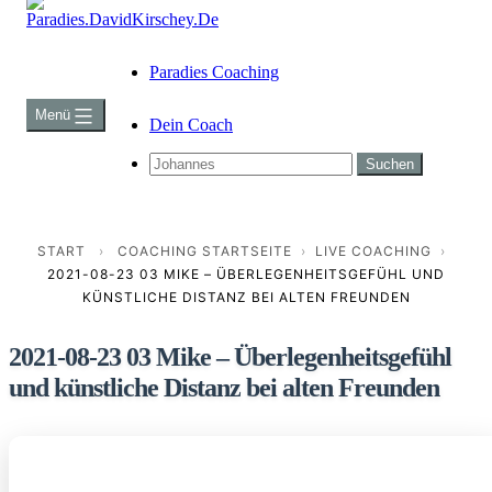
Zum
Inhalt
Paradies.DavidKirschey.De
springen
Paradies Coaching
Menü
Dein Coach
Suchen …
START
›
COACHING STARTSEITE
›
LIVE COACHING
›
2021-08-23 03 MIKE – ÜBERLEGENHEITSGEFÜHL UND
KÜNSTLICHE DISTANZ BEI ALTEN FREUNDEN
2021-08-23 03 Mike – Überlegenheitsgefühl
und künstliche Distanz bei alten Freunden