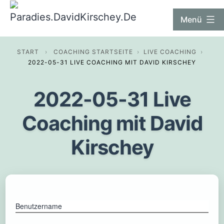
Zum
Paradies.DavidKirschey.De
Menü
Inhalt
springen
START
›
COACHING STARTSEITE
›
LIVE COACHING
›
2022-05-31 LIVE COACHING MIT DAVID KIRSCHEY
2022-05-31 Live
Coaching mit David
Kirschey
Benutzername