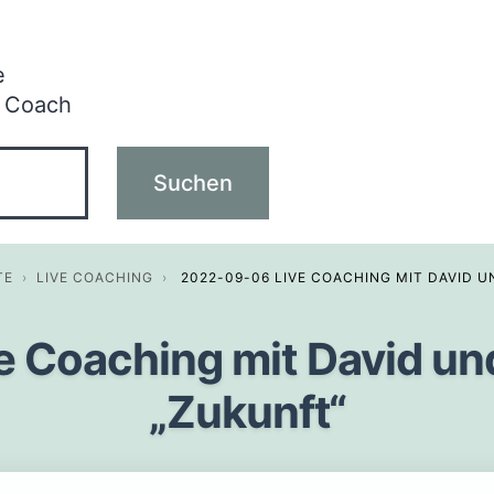
e
 Coach
TE
›
LIVE COACHING
›
2022-09-06 LIVE COACHING MIT DAVID U
 Coaching mit David und 
„Zukunft“