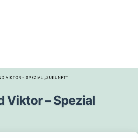
ND VIKTOR – SPEZIAL „ZUKUNFT“
Viktor – Spezial