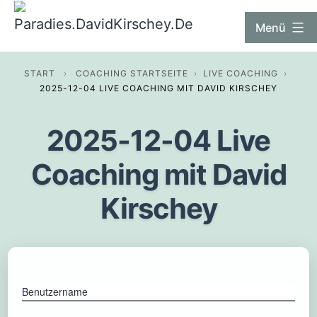
Zum
Paradies.DavidKirschey.De
Menü
Inhalt
springen
START
›
COACHING STARTSEITE
›
LIVE COACHING
›
2025-12-04 LIVE COACHING MIT DAVID KIRSCHEY
2025-12-04 Live
Coaching mit David
Kirschey
Benutzername