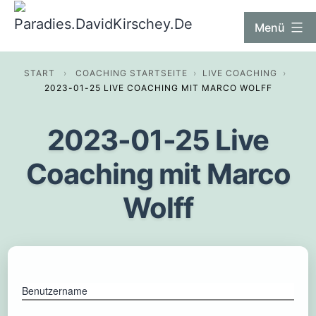
Zum
Paradies.DavidKirschey.De
Menü
Inhalt
springen
START
›
COACHING STARTSEITE
›
LIVE COACHING
›
2023-01-25 LIVE COACHING MIT MARCO WOLFF
2023-01-25 Live
Coaching mit Marco
Wolff
Benutzername